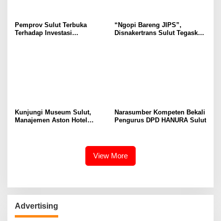
Pemprov Sulut Terbuka
“Ngopi Bareng JIPS”,
Terhadap Investasi
Disnakertrans Sulut Tegaskan
Berkualitas dan Berkelanjutan
Komitmen Lindungi Hak
Pekerja dari Ancaman PHK
Kunjungi Museum Sulut,
Narasumber Kompeten Bekali
Manajemen Aston Hotel
Pengurus DPD HANURA Sulut
Berkomitmen Promosikan
Kebudayaan Ke Wisatawan
View More
Advertising