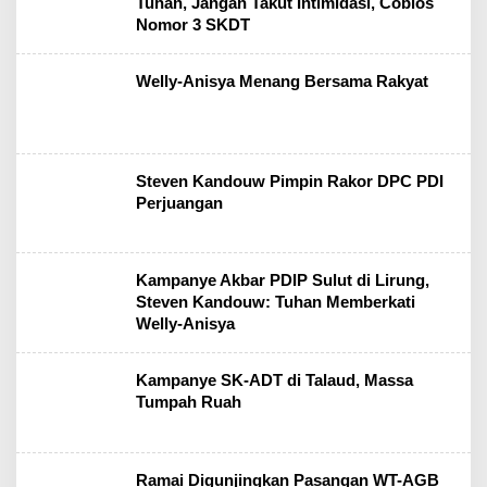
Tuhan, Jangan Takut Intimidasi, Coblos
Nomor 3 SKDT
Welly-Anisya Menang Bersama Rakyat
Steven Kandouw Pimpin Rakor DPC PDI
Perjuangan
Kampanye Akbar PDIP Sulut di Lirung,
Steven Kandouw: Tuhan Memberkati
Welly-Anisya
Kampanye SK-ADT di Talaud, Massa
Tumpah Ruah
Ramai Digunjingkan Pasangan WT-AGB