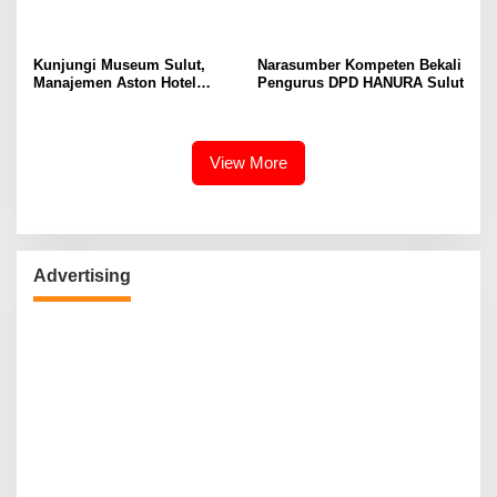
Kunjungi Museum Sulut,
Narasumber Kompeten Bekali
Manajemen Aston Hotel
Pengurus DPD HANURA Sulut
Berkomitmen Promosikan
Kebudayaan Ke Wisatawan
View More
Advertising