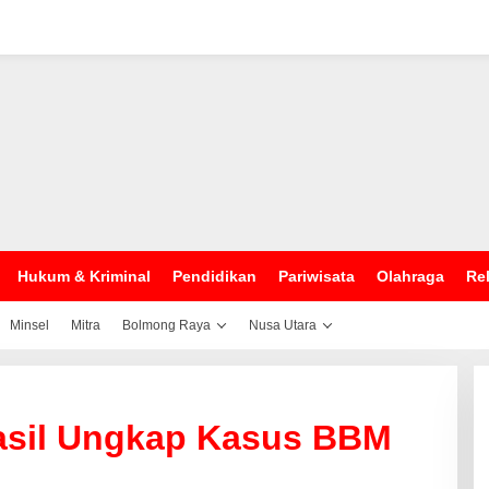
Hukum & Kriminal
Pendidikan
Pariwisata
Olahraga
Rel
Minsel
Mitra
Bolmong Raya
Nusa Utara
hasil Ungkap Kasus BBM