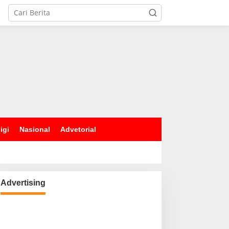
igi
Nasional
Advetorial
Advertising