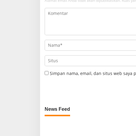
Alamat email Anda tidak akan dipublikasikan.
Ruas yan
Simpan nama, email, dan situs web saya 
News Feed