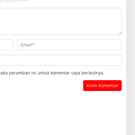
g wajib ditandai
*
pada peramban ini untuk komentar saya berikutnya.