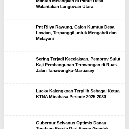
Mantap Melangkah di Pilhut Desa
Walantakan Langowan Utara
Pnt Rilya Rawung, Calon Kumtua Desa
Lowian, Terpanggil untuk Mengabdi dan
Melayani
Sering Terjadi Kecelakaan, Pemprov Sulut
Kaji Pembangunan Terowongan di Ruas
Jalan Tanawangko-Maruasey
Lucky Kalengkoan Terpilih Sebagai Ketua
KTNA Minahasa Periode 2025-2030
Gubernur Selvanus Optimis Danau
Tondano Bersih Dari Eceng Gondok