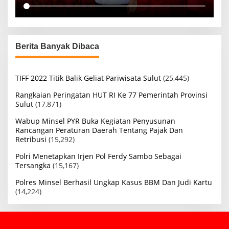
Berita Banyak Dibaca
TIFF 2022 Titik Balik Geliat Pariwisata Sulut
(25,445)
Rangkaian Peringatan HUT RI Ke 77 Pemerintah Provinsi
Sulut
(17,871)
Wabup Minsel PYR Buka Kegiatan Penyusunan
Rancangan Peraturan Daerah Tentang Pajak Dan
Retribusi
(15,292)
Polri Menetapkan Irjen Pol Ferdy Sambo Sebagai
Tersangka
(15,167)
Polres Minsel Berhasil Ungkap Kasus BBM Dan Judi Kartu
(14,224)