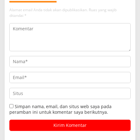
Alamat email Anda tidak akan dipublikasikan.
Ruas yang wajib
ditandai
*
Simpan nama, email, dan situs web saya pada
peramban ini untuk komentar saya berikutnya.