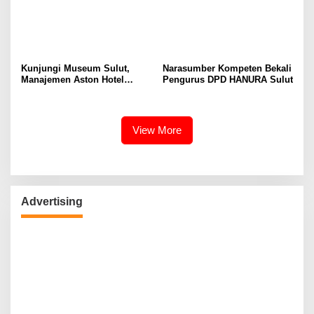
Kunjungi Museum Sulut,
Narasumber Kompeten Bekali
Manajemen Aston Hotel
Pengurus DPD HANURA Sulut
Berkomitmen Promosikan
Kebudayaan Ke Wisatawan
View More
Advertising