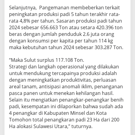
Selanjutnya, Pangemanan membeberkan terkait
peningkatan produksi padi 5 tahun terakhir rata-
rata 4,8% per tahun. Sasaran produksi padi tahun
2024 sebesar 656.663 Ton atau setara 420.396 ton
beras dengan jumlah penduduk 2.6 juta orang
dengan konsumsi per kapita per tahun 114 kg
maka kebutuhan tahun 2024 sebesar 303.287 Ton.
“Maka Sulut surplus 117.108 Ton.
Strategi dan langkah operasional yang dilakukan
untuk mendukung tercapainya produksi adalah
dengan meningkatkan produktivitas, perluasan
areal tanam, antisipasi anomali iklim, penanganan
pasca panen untuk menekan kehilangan hasil.
Selain itu mengiatkan penangkar-penangkar benih
padi, kesempatan ini dilaporkan bahwa sudah ada
4 penangkar di Kabupaten Minsel dan Kota
Tomohon total penangkaran padi 23 Ha dari 200
Ha alokasi Sulawesi Utara,” tuturnya.