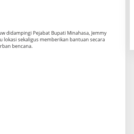
uw didampingi Pejabat Bupati Minahasa, Jemmy
 lokasi sekaligus memberikan bantuan secara
orban bencana.