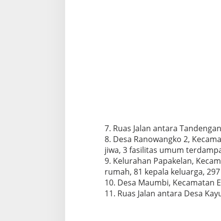
7. Ruas Jalan antara Tandenga
8. Desa Ranowangko 2, Kecamat
jiwa, 3 fasilitas umum terdamp
9. Kelurahan Papakelan, Kecam
rumah, 81 kepala keluarga, 297
10. Desa Maumbi, Kecamatan Er
11. Ruas Jalan antara Desa Kay