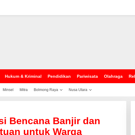
Hukum & Kriminal
Pendidikan
Pariwisata
Olahraga
Rel
Minsel
Mitra
Bolmong Raya
Nusa Utara
i Bencana Banjir dan
tuan untuk Warga