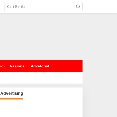
igi
Nasional
Advetorial
Advertising