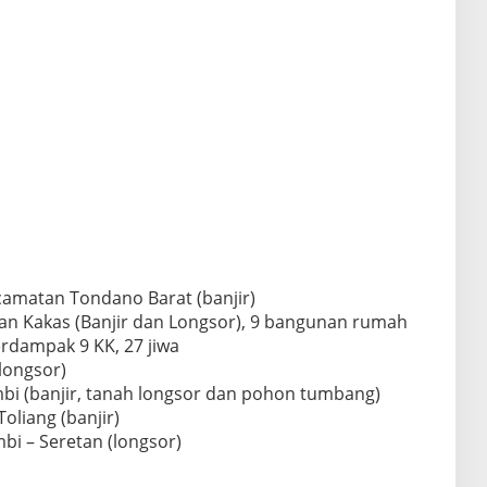
amatan Tondano Barat (banjir)
an Kakas (Banjir dan Longsor), 9 bangunan rumah
erdampak 9 KK, 27 jiwa
longsor)
i (banjir, tanah longsor dan pohon tumbang)
Toliang (banjir)
bi – Seretan (longsor)