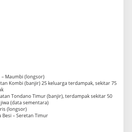
n – Maumbi (longsor)
an Kombi (banjir) 25 keluarga terdampak, sekitar 75
ak
atan Tondano Timur (banjir), terdampak sekitar 50
 jiwa (data sementara)
is (longsor)
u Besi – Seretan Timur