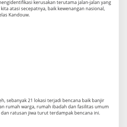
mengidentifikasi kerusakan terutama jalan-jalan yang
ita atasi secepatnya, baik kewenangan nasional,
jelas Kandouw.
h, sebanyak 21 lokasi terjadi bencana baik banjir
an rumah warga, rumah ibadah dan fasilitas umum
 dan ratusan jiwa turut terdampak bencana ini.