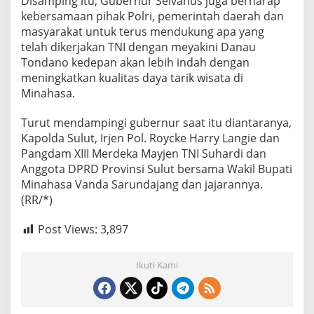
Disamping itu, Gubernur Selvanus juga berharap
kebersamaan pihak Polri, pemerintah daerah dan
masyarakat untuk terus mendukung apa yang
telah dikerjakan TNI dengan meyakini Danau
Tondano kedepan akan lebih indah dengan
meningkatkan kualitas daya tarik wisata di
Minahasa.
Turut mendampingi gubernur saat itu diantaranya,
Kapolda Sulut, Irjen Pol. Roycke Harry Langie dan
Pangdam XIII Merdeka Mayjen TNI Suhardi dan
Anggota DPRD Provinsi Sulut bersama Wakil Bupati
Minahasa Vanda Sarundajang dan jajarannya.
(RR/*)
Post Views:
3,897
Ikuti Kami