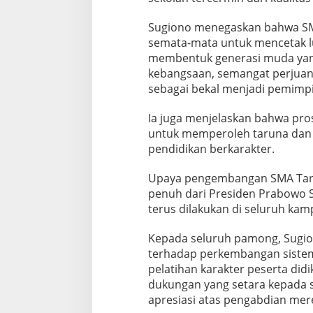
Sugiono menegaskan bahwa SMA
semata-mata untuk mencetak lu
membentuk generasi muda yang 
kebangsaan, semangat perjuang
sebagai bekal menjadi pemimp
Ia juga menjelaskan bahwa prose
untuk memperoleh taruna dan 
pendidikan berkarakter.
Upaya pengembangan SMA Taru
penuh dari Presiden Prabowo S
terus dilakukan di seluruh kam
Kepada seluruh pamong, Sugi
terhadap perkembangan sistem 
pelatihan karakter peserta did
dukungan yang setara kepada 
apresiasi atas pengabdian mer