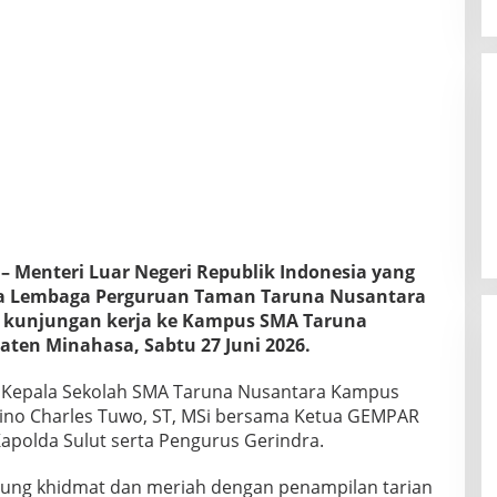
– Menteri Luar Negeri Republik Indonesia yang
la Lembaga Perguruan Taman Taruna Nusantara
n kunjungan kerja ke Kampus SMA Taruna
en Minahasa, Sabtu 27 Juni 2026.
 Kepala Sekolah SMA Taruna Nusantara Kampus
hino Charles Tuwo, ST, MSi bersama Ketua GEMPAR
Kapolda Sulut serta Pengurus Gerindra.
ung khidmat dan meriah dengan penampilan tarian