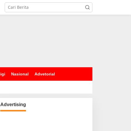
igi
Nasional
Advetorial
Advertising