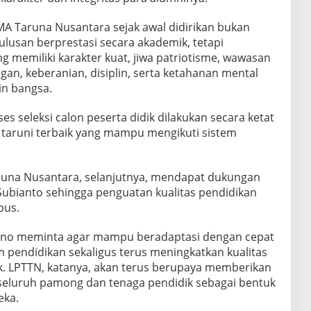
 Taruna Nusantara sejak awal didirikan bukan
lusan berprestasi secara akademik, tetapi
memiliki karakter kuat, jiwa patriotisme, wawasan
an, keberanian, disiplin, serta ketahanan mental
in bangsa.
s seleksi calon peserta didik dilakukan secara ketat
taruni terbaik yang mampu mengikuti sistem
na Nusantara, selanjutnya, mendapat dukungan
ubianto sehingga penguatan kualitas pendidikan
pus.
ono meminta agar mampu beradaptasi dengan cepat
pendidikan sekaligus terus meningkatkan kualitas
ik. LPTTN, katanya, akan terus berupaya memberikan
seluruh pamong dan tenaga pendidik sebagai bentuk
eka.