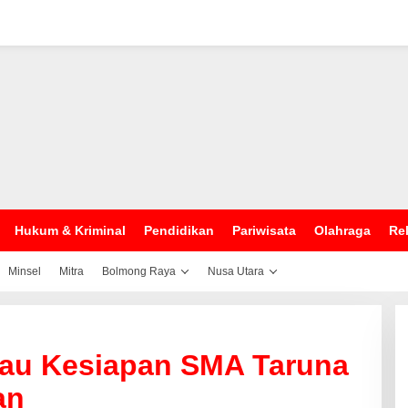
Hukum & Kriminal
Pendidikan
Pariwisata
Olahraga
Rel
Minsel
Mitra
Bolmong Raya
Nusa Utara
jau Kesiapan SMA Taruna
an