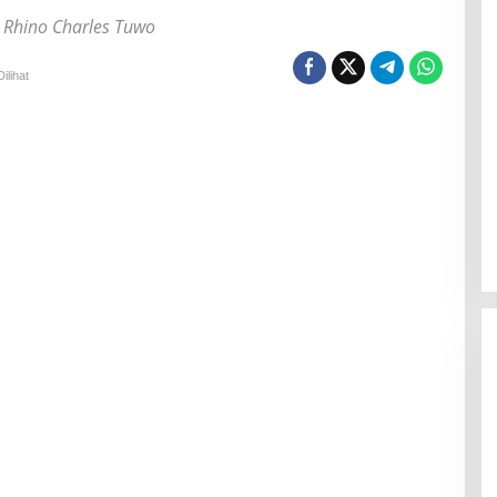
) Rhino Charles Tuwo
ilihat