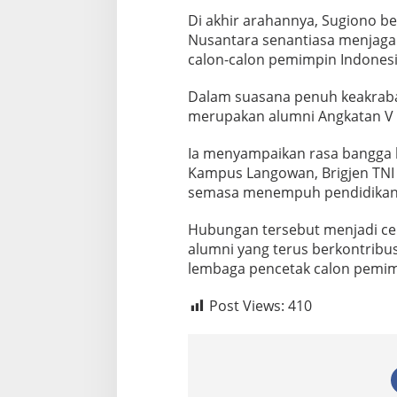
Di akhir arahannya, Sugiono b
Nusantara senantiasa menjaga
calon-calon pemimpin Indonesi
Dalam suasana penuh keakraba
merupakan alumni Angkatan V
Ia menyampaikan rasa bangga 
Kampus Langowan, Brigjen TNI
semasa menempuh pendidikan 
Hubungan tersebut menjadi ce
alumni yang terus berkontrib
lembaga pencetak calon pemim
Post Views:
410