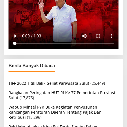
Berita Banyak Dibaca
TIFF 2022 Titik Balik Geliat Pariwisata Sulut
(25,449)
Rangkaian Peringatan HUT RI Ke 77 Pemerintah Provinsi
Sulut
(17,875)
Wabup Minsel PYR Buka Kegiatan Penyusunan
Rancangan Peraturan Daerah Tentang Pajak Dan
Retribusi
(15,296)
Polri Menetapkan Irjen Pol Ferdy Sambo Sebagai