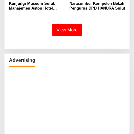
Kunjungi Museum Sulut,
Narasumber Kompeten Bekali
Manajemen Aston Hotel
Pengurus DPD HANURA Sulut
Berkomitmen Promosikan
Kebudayaan Ke Wisatawan
View More
Advertising