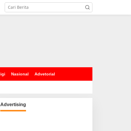
igi
Nasional
Advetorial
Advertising