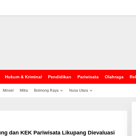
Hukum & Kriminal
Pendidikan
Pariwisata
Olahraga
Rel
Minsel
Mitra
Bolmong Raya
Nusa Utara
ung dan KEK Pariwisata Likupang Dievaluasi