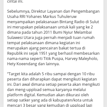
cintai ini.
Sebelumnya, Direktur Layanan dan Pengembangan
Usaha RRI Yohanes Markus Tuhuleruw
menyampaikan pelaksanaan Bintang Radio di Sulut
ini merupakan pelaksanaan untuk kali yang ke 2
dimana pada tahun 2011 Bumi Nyiur Melambai
Sulawesi Utara juga pernah menjadi tuan rumah
tempat pelaksanaan dimana kegiatan ini
merupakan ajang pencairan bakat tertua di
Republik ini sejak 1951 yang berhasil membesarkan
nama-nama seperti Titik Puspa, Harvey Maleyholo,
Hety Koeendang dan lainnya.
“Target kita adalah 5 ribu sampai dengan 10 ribu
peserta dan diharapkan dapat mengikuti kegiatan
ini. Dari awal dimana setiap peserta akan mengikuti
dan meng-uppload semua karyanya melalui
platform digital. Kemudian akan dikurasi oleh
setiap satker yang ada di kabupaten/kota untuk
mencari 3 besar yang kemudian di uppload lagi