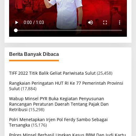
Berita Banyak Dibaca
TIFF 2022 Titik Balik Geliat Pariwisata Sulut
(25,458)
Rangkaian Peringatan HUT RI Ke 77 Pemerintah Provinsi
Sulut
(17,884)
Wabup Minsel PYR Buka Kegiatan Penyusunan
Rancangan Peraturan Daerah Tentang Pajak Dan
Retribusi
(15,298)
Polri Menetapkan Irjen Pol Ferdy Sambo Sebagai
Tersangka
(15,176)
Polres Minsel Berhasil Ungkap Kasus BBM Dan Judi Kartu