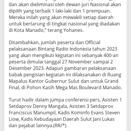
dan akan dieliminasi oleh dewan juri Nasional akan
dipilih yang terbaik 1 laki-laki dan 1 prempuan.
Mereka inilah yang akan mewakili setiap daerah
untuk bertarung di tingkat nasional yang diadakan
di Kota Manado,” terang Yohanes.
Ditambahkan, jumlah peserta dan Official
pelaksanaan Bintang Radio Indonesia tahun 2023
yang akan mengikuti kegiatan ini sebanyak 400-an
peserta dimulai tanggal 27 November sampai 2
Desember 2023. Adapun gambaran pelaksanaan
babak pengisian kegiatan ini dilaksanakan di Ruang
Mapalus Kantor Gubernur Sulut dan untuk Grand
Final, di Pohon Kasih Mega Mas Boulevard Manado.
Turut hadir dalam jumpa conferensi pers, Asisten 1
Setdaprov Denny Mangala, Asisten 3 Setdaprov
Franciscus Manumpil, Kadis Kominfo Evans Steven
Liow, Kadis Kebudayaan Daerah Sulut Jani Lukas
dan pejabat lainnya.(RR/*)