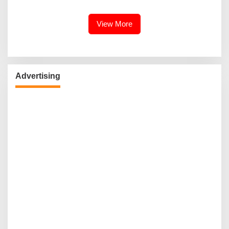
Kebudayaan Ke Wisatawan
View More
Advertising