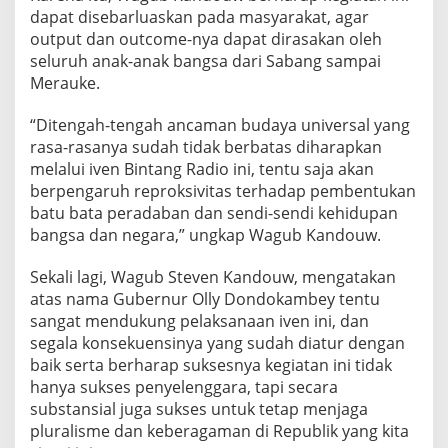
dapat disebarluaskan pada masyarakat, agar
output dan outcome-nya dapat dirasakan oleh
seluruh anak-anak bangsa dari Sabang sampai
Merauke.
“Ditengah-tengah ancaman budaya universal yang
rasa-rasanya sudah tidak berbatas diharapkan
melalui iven Bintang Radio ini, tentu saja akan
berpengaruh reproksivitas terhadap pembentukan
batu bata peradaban dan sendi-sendi kehidupan
bangsa dan negara,” ungkap Wagub Kandouw.
Sekali lagi, Wagub Steven Kandouw, mengatakan
atas nama Gubernur Olly Dondokambey tentu
sangat mendukung pelaksanaan iven ini, dan
segala konsekuensinya yang sudah diatur dengan
baik serta berharap suksesnya kegiatan ini tidak
hanya sukses penyelenggara, tapi secara
substansial juga sukses untuk tetap menjaga
pluralisme dan keberagaman di Republik yang kita