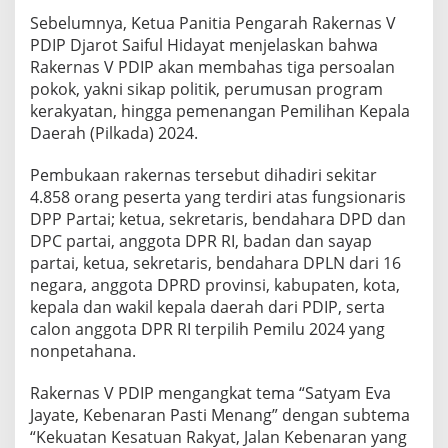
Sebelumnya, Ketua Panitia Pengarah Rakernas V
PDIP Djarot Saiful Hidayat menjelaskan bahwa
Rakernas V PDIP akan membahas tiga persoalan
pokok, yakni sikap politik, perumusan program
kerakyatan, hingga pemenangan Pemilihan Kepala
Daerah (Pilkada) 2024.
Pembukaan rakernas tersebut dihadiri sekitar
4.858 orang peserta yang terdiri atas fungsionaris
DPP Partai; ketua, sekretaris, bendahara DPD dan
DPC partai, anggota DPR RI, badan dan sayap
partai, ketua, sekretaris, bendahara DPLN dari 16
negara, anggota DPRD provinsi, kabupaten, kota,
kepala dan wakil kepala daerah dari PDIP, serta
calon anggota DPR RI terpilih Pemilu 2024 yang
nonpetahana.
Rakernas V PDIP mengangkat tema “Satyam Eva
Jayate, Kebenaran Pasti Menang” dengan subtema
“Kekuatan Kesatuan Rakyat, Jalan Kebenaran yang