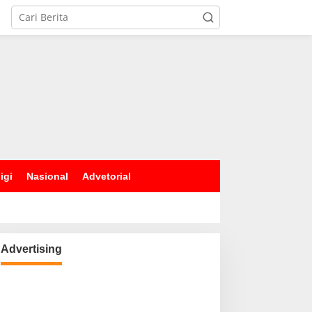
igi
Nasional
Advetorial
Advertising