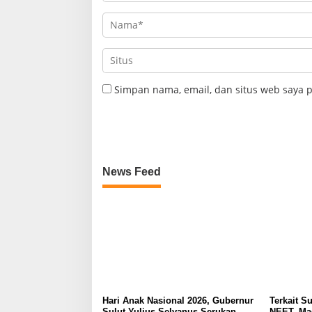
Simpan nama, email, dan situs web saya 
News Feed
Hari Anak Nasional 2026, Gubernur
Terkait Su
Sulut Yulius Selvanus Serukan
NEET, Ma