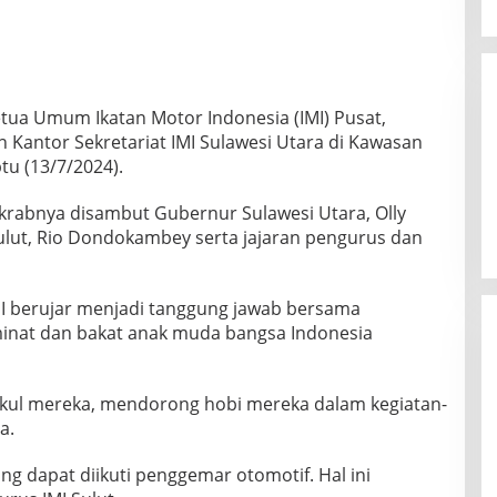
tua Umum Ikatan Motor Indonesia (IMI) Pusat,
antor Sekretariat IMI Sulawesi Utara di Kawasan
tu (13/7/2024).
rabnya disambut Gubernur Sulawesi Utara, Olly
lut, Rio Dondokambey serta jajaran pengurus dan
 berujar menjadi tanggung jawab bersama
at dan bakat anak muda bangsa Indonesia
kul mereka, mendorong hobi mereka dalam kegiatan-
a.
g dapat diikuti penggemar otomotif. Hal ini