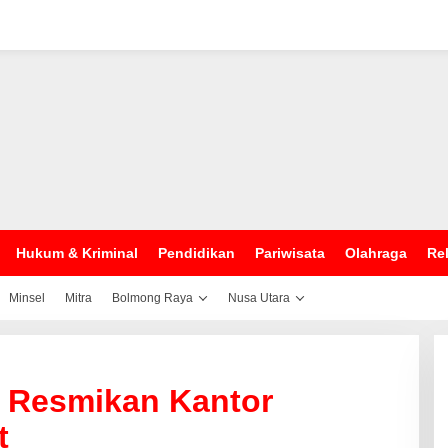
Hukum & Kriminal
Pendidikan
Pariwisata
Olahraga
Rel
Minsel
Mitra
Bolmong Raya
Nusa Utara
 Resmikan Kantor
t