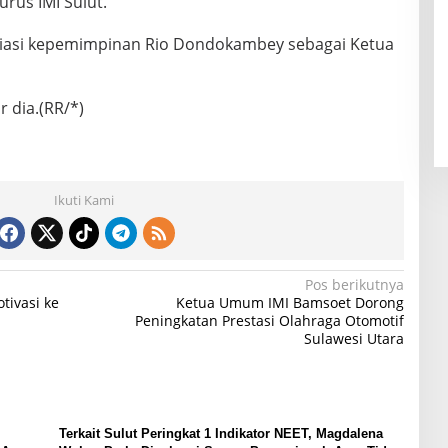
urus IMI Sulut.
asi kepemimpinan Rio Dondokambey sebagai Ketua
r dia.(RR/*)
Ikuti Kami
Pos berikutnya
tivasi ke
Ketua Umum IMI Bamsoet Dorong
Peningkatan Prestasi Olahraga Otomotif
Sulawesi Utara
Terkait Sulut Peringkat 1 Indikator NEET, Magdalena