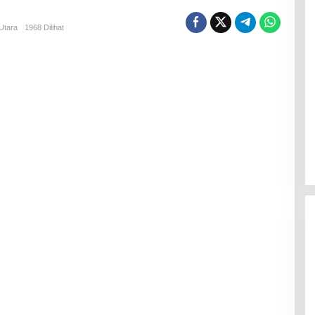
Utara
1968 Dilihat