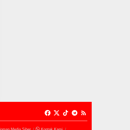
oman Media Siber
Kontak Kami