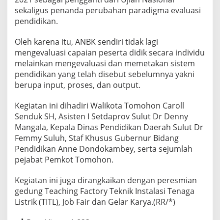
l
sekaligus penanda perubahan paradigma evaluasi
u
pendidikan.
t
Oleh karena itu, ANBK sendiri tidak lagi
mengevaluasi capaian peserta didik secara individu
melainkan mengevaluasi dan memetakan sistem
pendidikan yang telah disebut sebelumnya yakni
berupa input, proses, dan output.
Kegiatan ini dihadiri Walikota Tomohon Caroll
Senduk SH, Asisten I Setdaprov Sulut Dr Denny
Mangala, Kepala Dinas Pendidikan Daerah Sulut Dr
Femmy Suluh, Staf Khusus Gubernur Bidang
Pendidikan Anne Dondokambey, serta sejumlah
pejabat Pemkot Tomohon.
Kegiatan ini juga dirangkaikan dengan peresmian
gedung Teaching Factory Teknik Instalasi Tenaga
Listrik (TITL), Job Fair dan Gelar Karya.(RR/*)