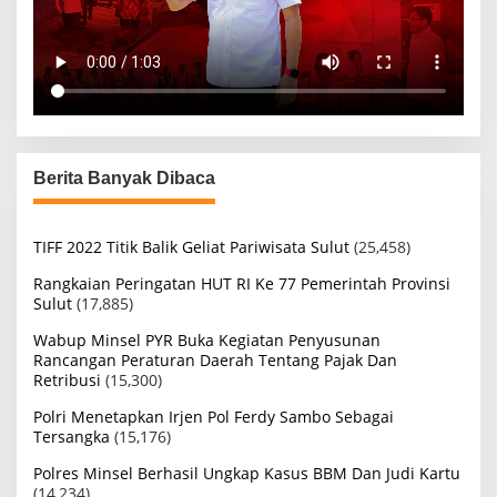
Berita Banyak Dibaca
TIFF 2022 Titik Balik Geliat Pariwisata Sulut
(25,458)
Rangkaian Peringatan HUT RI Ke 77 Pemerintah Provinsi
Sulut
(17,885)
Wabup Minsel PYR Buka Kegiatan Penyusunan
Rancangan Peraturan Daerah Tentang Pajak Dan
Retribusi
(15,300)
Polri Menetapkan Irjen Pol Ferdy Sambo Sebagai
Tersangka
(15,176)
Polres Minsel Berhasil Ungkap Kasus BBM Dan Judi Kartu
(14,234)