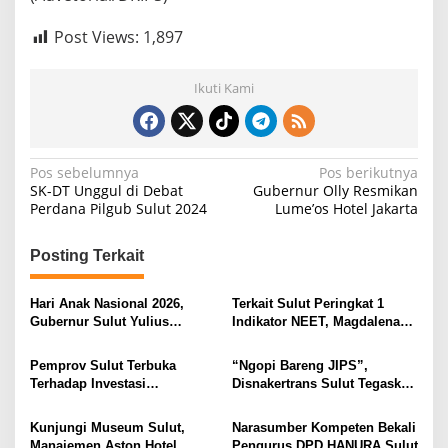
Post Views:
1,897
Ikuti Kami
N
Pos sebelumnya
Pos berikutnya
SK-DT Unggul di Debat
Gubernur Olly Resmikan
a
Perdana Pilgub Sulut 2024
Lume’os Hotel Jakarta
v
i
Posting Terkait
g
Hari Anak Nasional 2026,
Terkait Sulut Peringkat 1
a
Gubernur Sulut Yulius
Indikator NEET, Magdalena
s
Selvanus Serukan Penguatan
Wulur: Perlu Dipahami
Ruang Aman Bagi Anak, di
Secara Proposional, Agar
Pemprov Sulut Terbuka
“Ngopi Bareng JIPS”,
i
Lingkungan Fisik Maupun di
Tidak Timbul Persepsi Keliru
Terhadap Investasi
Disnakertrans Sulut Tegaskan
Ruang Digital
di Masyarakat
p
Berkualitas dan Berkelanjutan
Komitmen Lindungi Hak
Pekerja dari Ancaman PHK
o
Kunjungi Museum Sulut,
Narasumber Kompeten Bekali
Manajemen Aston Hotel
Pengurus DPD HANURA Sulut