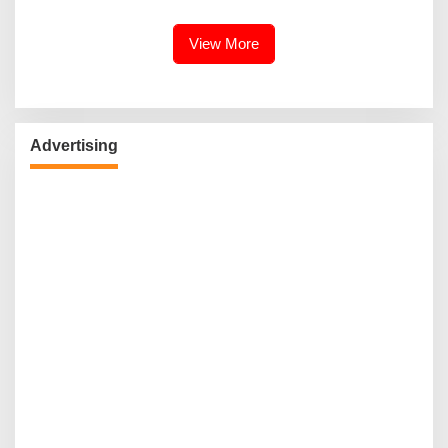
Kebudayaan Ke Wisatawan
View More
Advertising