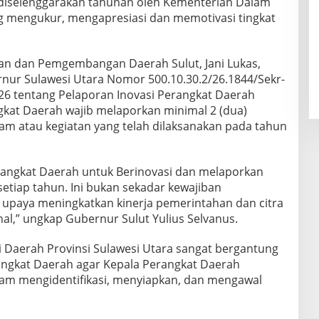
diselenggarakan tahunan oleh Kementerian Dalam
g mengukur, mengapresiasi dan memotivasi tingkat
an dan Pemgembangan Daerah Sulut, Jani Lukas,
nur Sulawesi Utara Nomor 500.10.30.2/26.1844/Sekr-
026 tentang Pelaporan Inovasi Perangkat Daerah
kat Daerah wajib melaporkan minimal 2 (dua)
ram atau kegiatan yang telah dilaksanakan pada tahun
rangkat Daerah untuk Berinovasi dan melaporkan
setiap tahun. Ini bukan sekadar kewajiban
ri upaya meningkatkan kinerja pemerintahan dan citra
nal,” ungkap Gubernur Sulut Yulius Selvanus.
i Daerah Provinsi Sulawesi Utara sangat bergantung
ngkat Daerah agar Kepala Perangkat Daerah
am mengidentifikasi, menyiapkan, dan mengawal