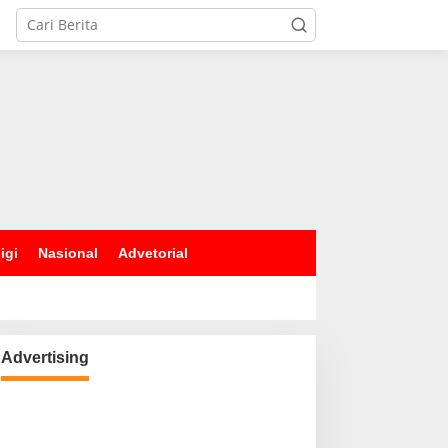
igi
Nasional
Advetorial
Advertising