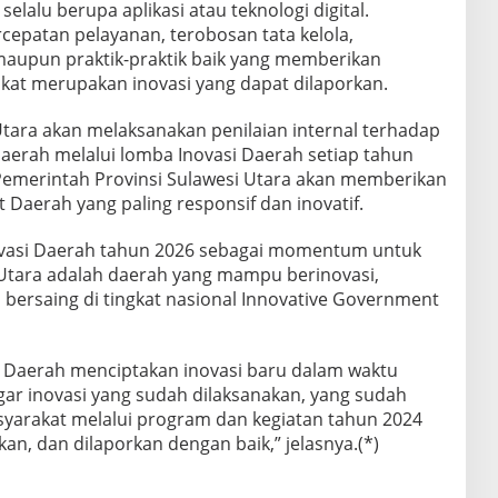
elalu berupa aplikasi atau teknologi digital.
epatan pelayanan, terobosan tata kelola,
 maupun praktik-praktik baik yang memberikan
at merupakan inovasi yang dapat dilaporkan.
Utara akan melaksanakan penilaian internal terhadap
daerah melalui lomba Inovasi Daerah setiap tahun
 Pemerintah Provinsi Sulawesi Utara akan memberikan
Daerah yang paling responsif dan inovatif.
novasi Daerah tahun 2026 sebagai momentum untuk
tara adalah daerah yang mampu berinovasi,
rsaing di tingkat nasional Innovative Government
 Daerah menciptakan inovasi baru dalam waktu
gar inovasi yang sudah dilaksanakan, yang sudah
yarakat melalui program dan kegiatan tahun 2024
an, dan dilaporkan dengan baik,” jelasnya.(*)