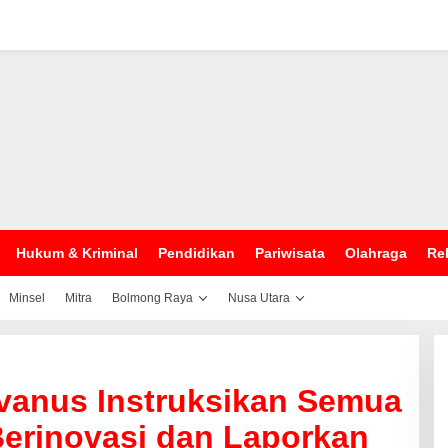
Hukum & Kriminal
Pendidikan
Pariwisata
Olahraga
Rel
Minsel
Mitra
Bolmong Raya
Nusa Utara
lvanus Instruksikan Semua
Berinovasi dan Laporkan