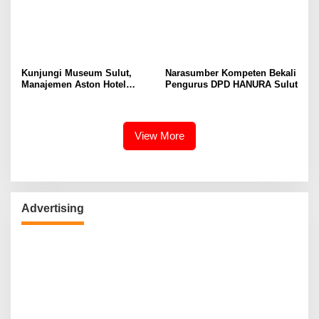
Kunjungi Museum Sulut,
Narasumber Kompeten Bekali
Manajemen Aston Hotel
Pengurus DPD HANURA Sulut
Berkomitmen Promosikan
Kebudayaan Ke Wisatawan
View More
Advertising