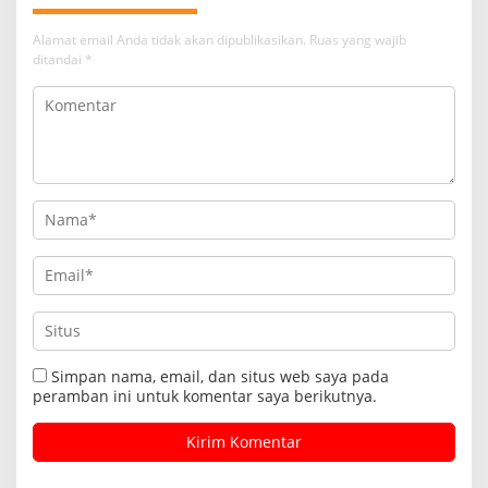
Alamat email Anda tidak akan dipublikasikan.
Ruas yang wajib
ditandai
*
Simpan nama, email, dan situs web saya pada
peramban ini untuk komentar saya berikutnya.