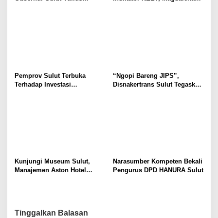
Selvanus Serukan Penguatan
Wulur: Perlu Dipahami
Ruang Aman Bagi Anak, di
Secara Proposional, Agar
Lingkungan Fisik Maupun di
Tidak Timbul Persepsi Keliru
Ruang Digital
di Masyarakat
Pemprov Sulut Terbuka
“Ngopi Bareng JIPS”,
Terhadap Investasi
Disnakertrans Sulut Tegaskan
Berkualitas dan Berkelanjutan
Komitmen Lindungi Hak
Pekerja dari Ancaman PHK
Kunjungi Museum Sulut,
Narasumber Kompeten Bekali
Manajemen Aston Hotel
Pengurus DPD HANURA Sulut
Berkomitmen Promosikan
Kebudayaan Ke Wisatawan
Tinggalkan Balasan