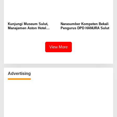
Kunjungi Museum Sulut,
Narasumber Kompeten Bekali
Manajemen Aston Hotel
Pengurus DPD HANURA Sulut
Berkomitmen Promosikan
Kebudayaan Ke Wisatawan
View More
Advertising