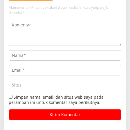
Alamat email Anda tidak akan dipublikasikan.
Ruas yang wajib
ditandai
*
Simpan nama, email, dan situs web saya pada
peramban ini untuk komentar saya berikutnya.