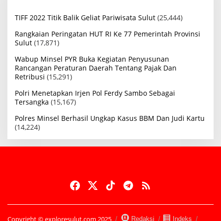
TIFF 2022 Titik Balik Geliat Pariwisata Sulut
(25,444)
Rangkaian Peringatan HUT RI Ke 77 Pemerintah Provinsi
Sulut
(17,871)
Wabup Minsel PYR Buka Kegiatan Penyusunan
Rancangan Peraturan Daerah Tentang Pajak Dan
Retribusi
(15,291)
Polri Menetapkan Irjen Pol Ferdy Sambo Sebagai
Tersangka
(15,167)
Polres Minsel Berhasil Ungkap Kasus BBM Dan Judi Kartu
(14,224)
Copyright © exploresulut.com 2025
Redaksi
Indeks