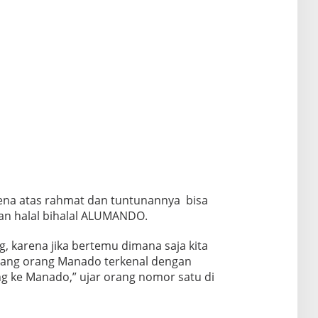
ena atas rahmat dan tuntunannya bisa
n halal bihalal ALUMANDO.
ng, karena jika bertemu dimana saja kita
orang orang Manado terkenal dengan
g ke Manado,” ujar orang nomor satu di