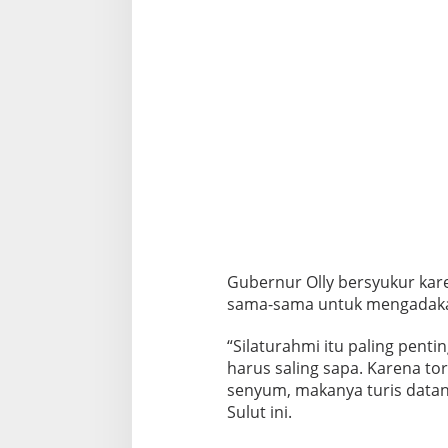
Gubernur Olly bersyukur kar
sama-sama untuk mengadaka
“Silaturahmi itu paling penti
harus saling sapa. Karena t
senyum, makanya turis datan
Sulut ini.