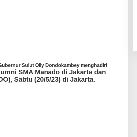
 Gubernur Sulut Olly Dondokambey menghadiri
Alumni SMA Manado di Jakarta dan
), Sabtu (20/5/23) di Jakarta.