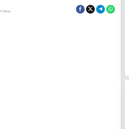
 Dilihat