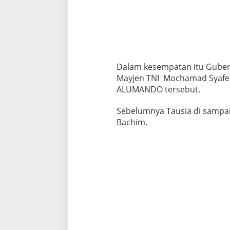
Dalam kesempatan itu Gubern
Mayjen TNI Mochamad Syafei 
ALUMANDO tersebut.
Sebelumnya Tausia di sampa
Bachim.