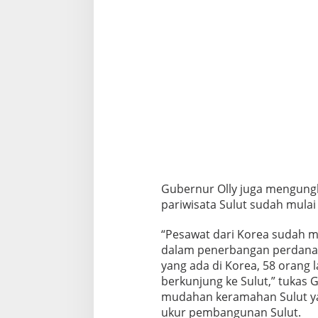
Gubernur Olly juga mengung
pariwisata Sulut sudah mulai
“Pesawat dari Korea sudah ma
dalam penerbangan perdana 
yang ada di Korea, 58 orang 
berkunjung ke Sulut,” tukas
mudahan keramahan Sulut yan
ukur pembangunan Sulut.