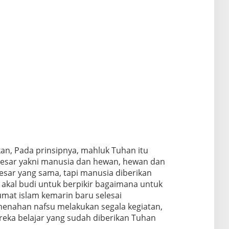
an, Pada prinsipnya, mahluk Tuhan itu
besar yakni manusia dan hewan, hewan dan
sar yang sama, tapi manusia diberikan
 akal budi untuk berpikir bagaimana untuk
umat islam kemarin baru selesai
enahan nafsu melakukan segala kegiatan,
eka belajar yang sudah diberikan Tuhan