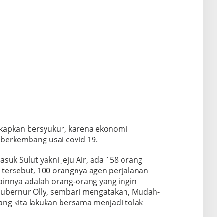
kapkan bersyukur, karena ekonomi
 berkembang usai covid 19.
suk Sulut yakni Jeju Air, ada 158 orang
tersebut, 100 orangnya agen perjalanan
lainnya adalah orang-orang yang ingin
 Gubernur Olly, sembari mengatakan, Mudah-
g kita lakukan bersama menjadi tolak