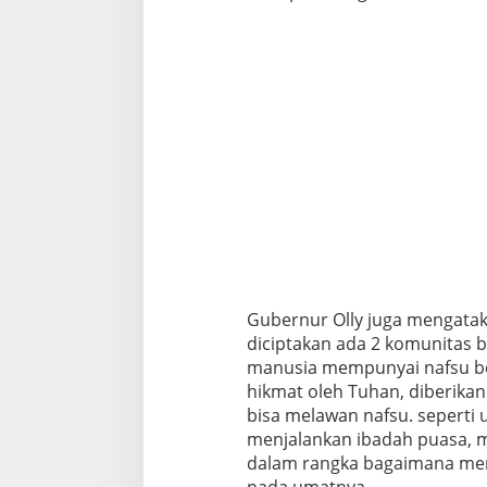
Gubernur Olly juga mengatak
diciptakan ada 2 komunitas 
manusia mempunyai nafsu be
hikmat oleh Tuhan, diberikan
bisa melawan nafsu. seperti 
menjalankan ibadah puasa, m
dalam rangka bagaimana mer