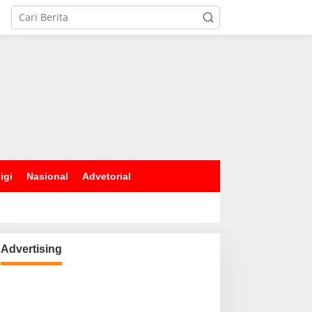
igi
Nasional
Advetorial
Advertising