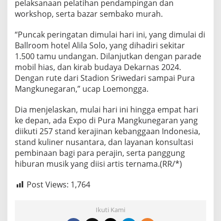
pelaksanaan pelatihan pendampingan dan
workshop, serta bazar sembako murah.
“Puncak peringatan dimulai hari ini, yang dimulai di
Ballroom hotel Alila Solo, yang dihadiri sekitar
1.500 tamu undangan. Dilanjutkan dengan parade
mobil hias, dan kirab budaya Dekarnas 2024.
Dengan rute dari Stadion Sriwedari sampai Pura
Mangkunegaran,” ucap Loemongga.
Dia menjelaskan, mulai hari ini hingga empat hari
ke depan, ada Expo di Pura Mangkunegaran yang
diikuti 257 stand kerajinan kebanggaan Indonesia,
stand kuliner nusantara, dan layanan konsultasi
pembinaan bagi para perajin, serta panggung
hiburan musik yang diisi artis ternama.(RR/*)
Post Views:
1,764
Ikuti Kami