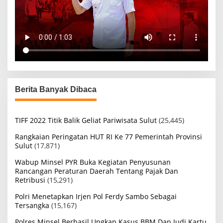
Berita Banyak Dibaca
TIFF 2022 Titik Balik Geliat Pariwisata Sulut
(25,445)
Rangkaian Peringatan HUT RI Ke 77 Pemerintah Provinsi
Sulut
(17,871)
Wabup Minsel PYR Buka Kegiatan Penyusunan
Rancangan Peraturan Daerah Tentang Pajak Dan
Retribusi
(15,291)
Polri Menetapkan Irjen Pol Ferdy Sambo Sebagai
Tersangka
(15,167)
Polres Minsel Berhasil Ungkap Kasus BBM Dan Judi Kartu