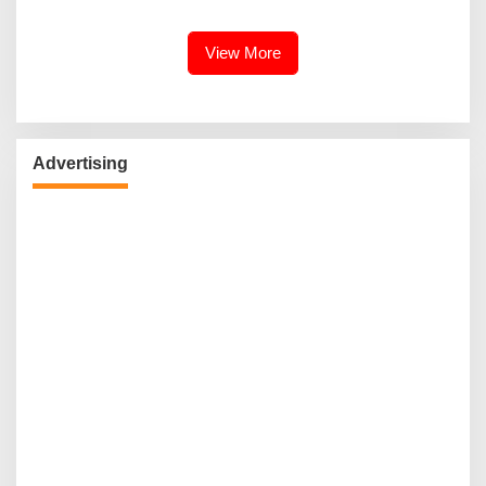
Kebudayaan Ke Wisatawan
View More
Advertising