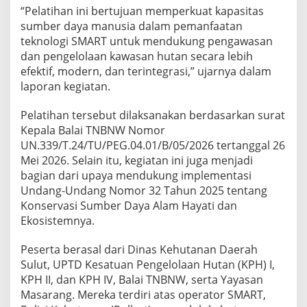
“Pelatihan ini bertujuan memperkuat kapasitas
sumber daya manusia dalam pemanfaatan
teknologi SMART untuk mendukung pengawasan
dan pengelolaan kawasan hutan secara lebih
efektif, modern, dan terintegrasi,” ujarnya dalam
laporan kegiatan.
Pelatihan tersebut dilaksanakan berdasarkan surat
Kepala Balai TNBNW Nomor
UN.339/T.24/TU/PEG.04.01/B/05/2026 tertanggal 26
Mei 2026. Selain itu, kegiatan ini juga menjadi
bagian dari upaya mendukung implementasi
Undang-Undang Nomor 32 Tahun 2025 tentang
Konservasi Sumber Daya Alam Hayati dan
Ekosistemnya.
Peserta berasal dari Dinas Kehutanan Daerah
Sulut, UPTD Kesatuan Pengelolaan Hutan (KPH) I,
KPH II, dan KPH IV, Balai TNBNW, serta Yayasan
Masarang. Mereka terdiri atas operator SMART,