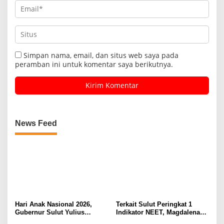
Simpan nama, email, dan situs web saya pada
peramban ini untuk komentar saya berikutnya.
News Feed
Hari Anak Nasional 2026,
Terkait Sulut Peringkat 1
Gubernur Sulut Yulius
Indikator NEET, Magdalena
Selvanus Serukan Penguatan
Wulur: Perlu Dipahami