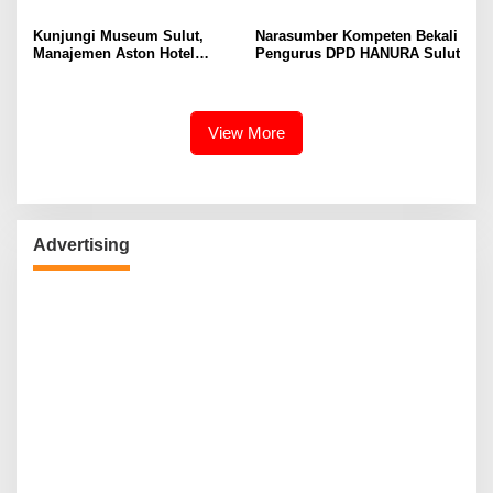
Kunjungi Museum Sulut,
Narasumber Kompeten Bekali
Manajemen Aston Hotel
Pengurus DPD HANURA Sulut
Berkomitmen Promosikan
Kebudayaan Ke Wisatawan
View More
Advertising