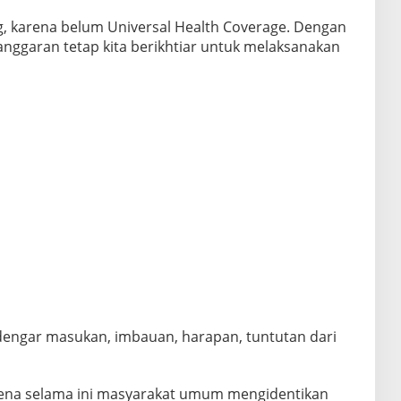
g, karena belum Universal Health Coverage. Dengan
anggaran tetap kita berikhtiar untuk melaksanakan
dengar masukan, imbauan, harapan, tuntutan dari
ena selama ini masyarakat umum mengidentikan