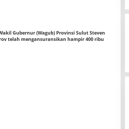
Wakil Gubernur (Wagub) Provinsi Sulut Steven
v telah mengansuransikan hampir 400 ribu