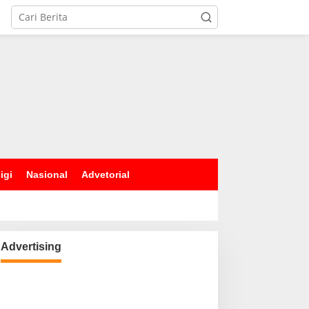
igi
Nasional
Advetorial
Advertising