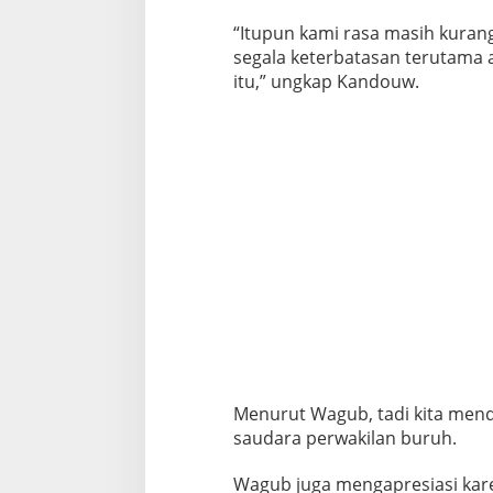
“Itupun kami rasa masih kuran
segala keterbatasan terutama 
itu,” ungkap Kandouw.
Menurut Wagub, tadi kita men
saudara perwakilan buruh.
Wagub juga mengapresiasi kar