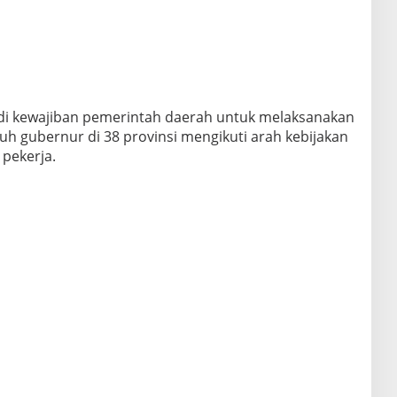
adi kewajiban pemerintah daerah untuk melaksanakan
ruh gubernur di 38 provinsi mengikuti arah kebijakan
pekerja.