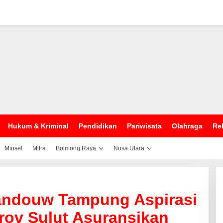
Hukum & Kriminal
Pendidikan
Pariwisata
Olahraga
Rel
Minsel
Mitra
Bolmong Raya
Nusa Utara
andouw Tampung Aspirasi
ov Sulut Asuransikan