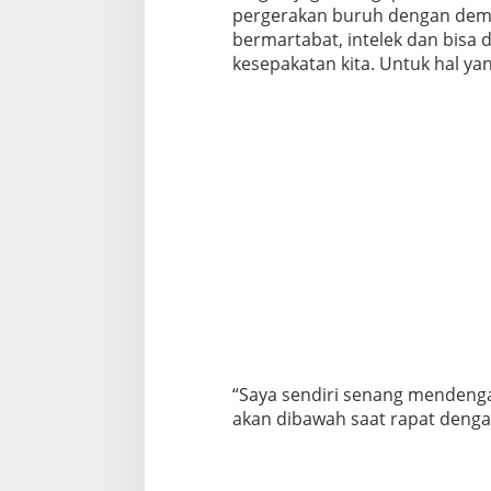
pergerakan buruh dengan demo. 
bermartabat, intelek dan bisa 
kesepakatan kita. Untuk hal yang
“Saya sendiri senang mendeng
akan dibawah saat rapat deng