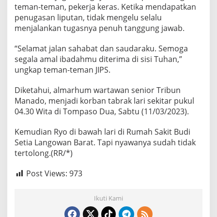
teman-teman, pekerja keras. Ketika mendapatkan
penugasan liputan, tidak mengelu selalu
menjalankan tugasnya penuh tanggung jawab.
“Selamat jalan sahabat dan saudaraku. Semoga
segala amal ibadahmu diterima di sisi Tuhan,”
ungkap teman-teman JIPS.
Diketahui, almarhum wartawan senior Tribun
Manado, menjadi korban tabrak lari sekitar pukul
04.30 Wita di Tompaso Dua, Sabtu (11/03/2023).
Kemudian Ryo di bawah lari di Rumah Sakit Budi
Setia Langowan Barat. Tapi nyawanya sudah tidak
tertolong.(RR/*)
Post Views:
973
Ikuti Kami