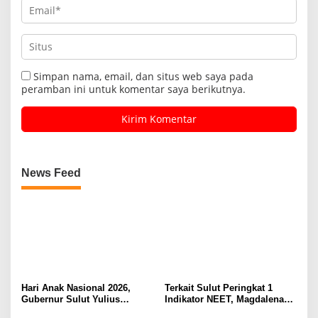
Simpan nama, email, dan situs web saya pada
peramban ini untuk komentar saya berikutnya.
News Feed
Hari Anak Nasional 2026,
Terkait Sulut Peringkat 1
Gubernur Sulut Yulius
Indikator NEET, Magdalena
Selvanus Serukan Penguatan
Wulur: Perlu Dipahami