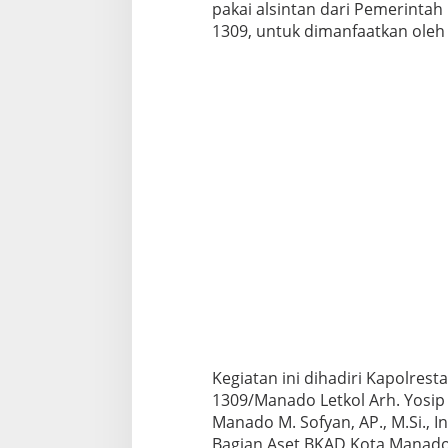
pakai alsintan dari Pemerinta
1309, untuk dimanfaatkan oleh 
Kegiatan ini dihadiri Kapolres
1309/Manado Letkol Arh. Yosip 
Manado M. Sofyan, AP., M.Si., 
Bagian Aset BKAD Kota Manado,