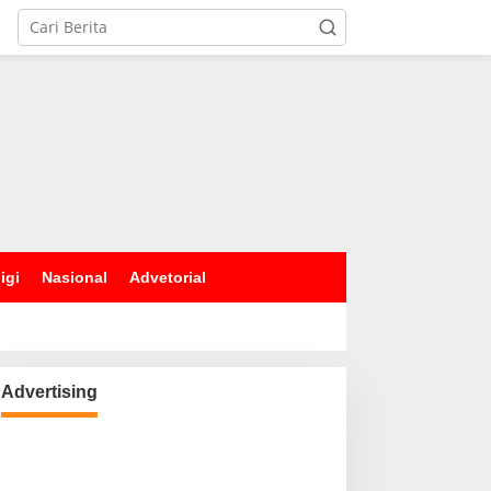
igi
Nasional
Advetorial
Advertising