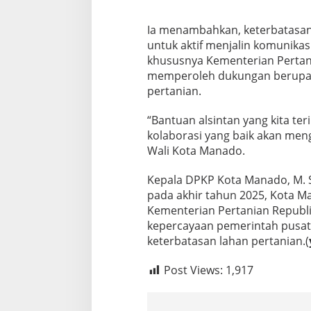
Ia menambahkan, keterbatasa
untuk aktif menjalin komunika
khususnya Kementerian Pertan
memperoleh dukungan berupa b
pertanian.
“Bantuan alsintan yang kita t
kolaborasi yang baik akan men
Wali Kota Manado.
Kepala DPKP Kota Manado, M.
pada akhir tahun 2025, Kota M
Kementerian Pertanian Republ
kepercayaan pemerintah pusat
keterbatasan lahan pertanian.(
Post Views:
1,917