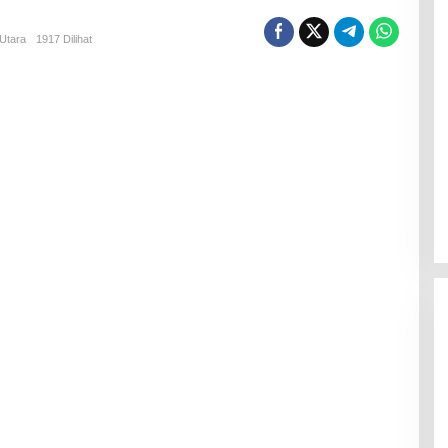
Utara
1917 Dilihat