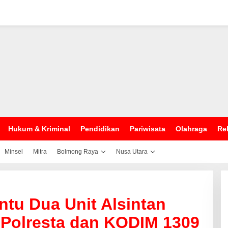
Hukum & Kriminal
Pendidikan
Pariwisata
Olahraga
Rel
Minsel
Mitra
Bolmong Raya
Nusa Utara
tu Dua Unit Alsintan
 Polresta dan KODIM 1309