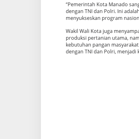
“Pemerintah Kota Manado sang
dengan TNI dan Polri. Ini ada
menyukseskan program nasional
Wakil Wali Kota juga menyam
produksi pertanian utama, na
kebutuhan pangan masyarakatnya
dengan TNI dan Polri, menjadi 