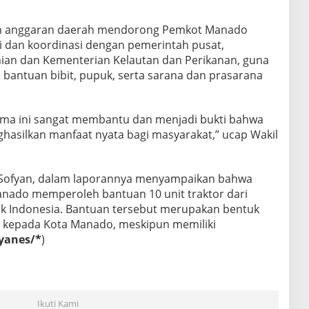
n anggaran daerah mendorong Pemkot Manado
si dan koordinasi dengan pemerintah pusat,
ian dan Kementerian Kelautan dan Perikanan, guna
antuan bibit, pupuk, serta sarana dan prasarana
erima ini sangat membantu dan menjadi bukti bahwa
ghasilkan manfaat nyata bagi masyarakat,” ucap Wakil
 Sofyan, dalam laporannya menyampaikan bahwa
anado memperoleh bantuan 10 unit traktor dari
ik Indonesia. Bantuan tersebut merupakan bentuk
 kepada Kota Manado, meskipun memiliki
yanes/*
)
Ikuti Kami