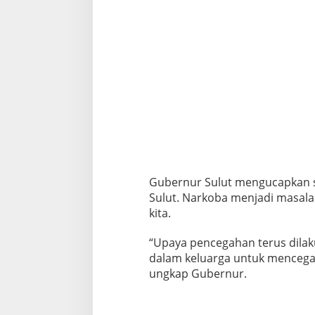
Gubernur Sulut mengucapkan s
Sulut. Narkoba menjadi masal
kita.
“Upaya pencegahan terus dilaku
dalam keluarga untuk mencegah 
ungkap Gubernur.