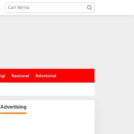
igi
Nasional
Advetorial
Advertising