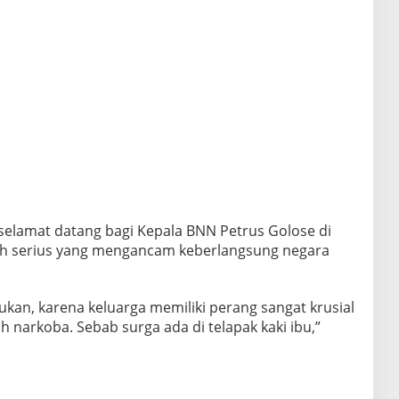
elamat datang bagi Kepala BNN Petrus Golose di
ah serius yang mengancam keberlangsung negara
kan, karena keluarga memiliki perang sangat krusial
narkoba. Sebab surga ada di telapak kaki ibu,”