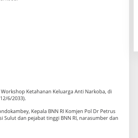
m Workshop Ketahanan Keluarga Anti Narkoba, di
12/6/2033).
Dondokambey, Kepala BNN RI Komjen Pol Dr Petrus
i Sulut dan pejabat tinggi BNN RI, narasumber dan