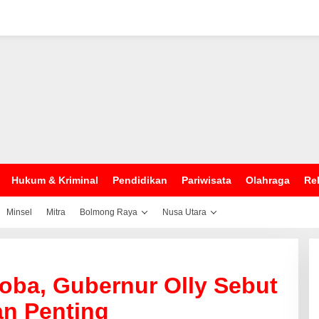
Hukum & Kriminal
Pendidikan
Pariwisata
Olahraga
Rel
Minsel
Mitra
Bolmong Raya
Nusa Utara
oba, Gubernur Olly Sebut
an Penting