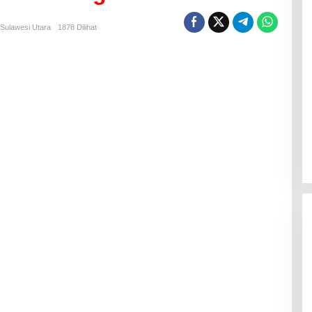
Sulawesi Utara
1878 Dilihat