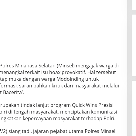
olres Minahasa Selatan (Minsel) mengajak warga di
nangkal terkait isu hoax provokatif. Hal tersebut
atap muka dengan warga Modoinding untuk
rmasi, saran bahkan kritik dari masyarakat melalui
 Bacerita’.
erupakan tindak lanjut program Quick Wins Presisi
olri di tengah masyarakat, menciptakan komunikasi
ingkatkan kepercayaan masyarakat terhadap Polri.
2) siang tadi, jajaran pejabat utama Polres Minsel