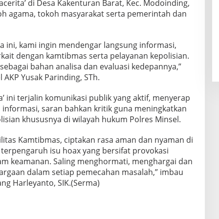
erita’ di Desa Kakenturan Barat, Kec. Modoinding,
oh agama, tokoh masyarakat serta pemerintah dan
a ini, kami ingin mendengar langsung informasi,
erkait dengan kamtibmas serta pelayanan kepolisian.
ebagai bahan analisa dan evaluasi kedepannya,”
l AKP Yusak Parinding, STh.
’ ini terjalin komunikasi publik yang aktif, menyerap
 informasi, saran bahkan kritik guna meningkatkan
olisian khususnya di wilayah hukum Polres Minsel.
bilitas Kamtibmas, ciptakan rasa aman dan nyaman di
terpengaruh isu hoax yang bersifat provokasi
am keamanan. Saling menghormati, menghargai dan
argaan dalam setiap pemecahan masalah,” imbau
ng Harleyanto, SIK.(Serma)