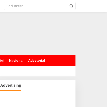
igi
Nasional
Advetorial
Advertising