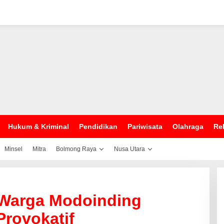
Hukum & Kriminal
Pendidikan
Pariwisata
Olahraga
Rel
Minsel
Mitra
Bolmong Raya
Nusa Utara
 Warga Modoinding
Provokatif