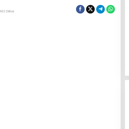
463 Dilihat