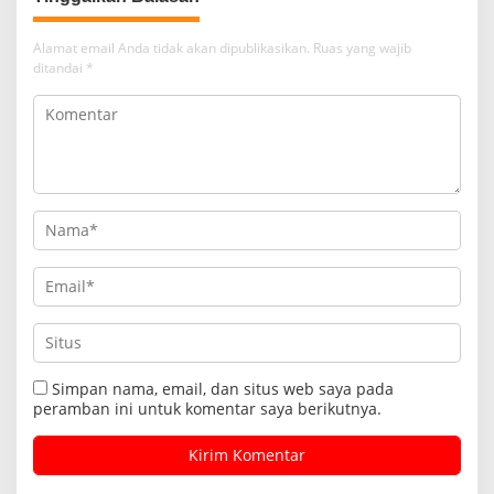
Alamat email Anda tidak akan dipublikasikan.
Ruas yang wajib
ditandai
*
Simpan nama, email, dan situs web saya pada
peramban ini untuk komentar saya berikutnya.