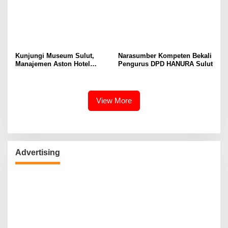
Kunjungi Museum Sulut,
Narasumber Kompeten Bekali
Manajemen Aston Hotel
Pengurus DPD HANURA Sulut
Berkomitmen Promosikan
Kebudayaan Ke Wisatawan
View More
Advertising