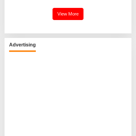
Kebudayaan Ke Wisatawan
View More
Advertising