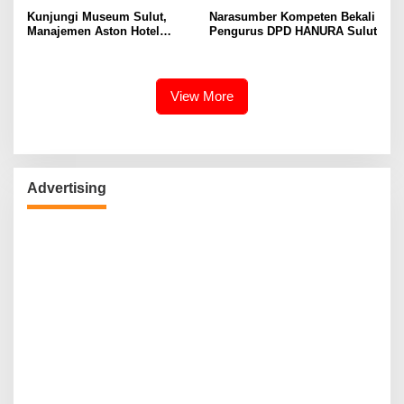
Kunjungi Museum Sulut,
Narasumber Kompeten Bekali
Manajemen Aston Hotel
Pengurus DPD HANURA Sulut
Berkomitmen Promosikan
Kebudayaan Ke Wisatawan
View More
Advertising