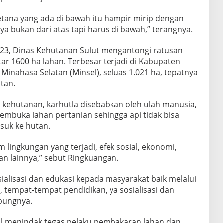
ana yang ada di bawah itu hampir mirip dengan
 bukan dari atas tapi harus di bawah,” terangnya.
23, Dinas Kehutanan Sulut mengantongi ratusan
ar 1600 ha lahan. Terbesar terjadi di Kabupaten
Minahasa Selatan (Minsel), seluas 1.021 ha, tepatnya
tan.
s kehutanan, karhutla disebabkan oleh ulah manusia,
mbuka lahan pertanian sehingga api tidak bisa
suk ke hutan.
 lingkungan yang terjadi, efek sosial, ekonomi,
n lainnya,” sebut Ringkuangan.
ialisasi dan edukasi kepada masyarakat baik melalui
 tempat-tempat pendidikan, ya sosialisasi dan
bungnya.
 menindak tegas pelaku pembakaran lahan dan