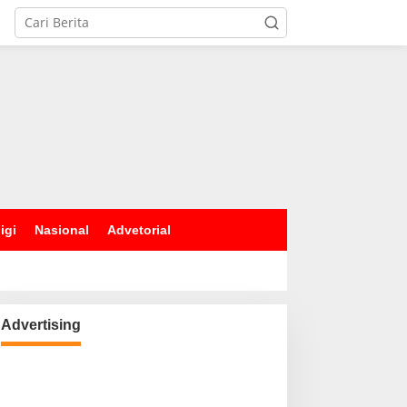
igi
Nasional
Advetorial
Advertising