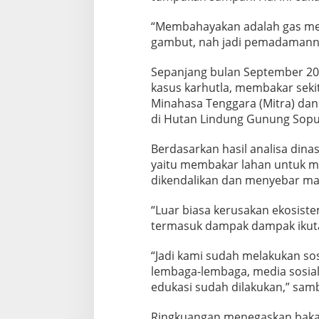
“Membahayakan adalah gas met
gambut, nah jadi pemadamannya
Sepanjang bulan September 20
kasus karhutla, membakar sekit
Minahasa Tenggara (Mitra) dan 
di Hutan Lindung Gunung Sopu
Berdasarkan hasil analisa dina
yaitu membakar lahan untuk me
dikendalikan dan menyebar ma
“Luar biasa kerusakan ekosistem
termasuk dampak dampak ikuta
“Jadi kami sudah melakukan sos
lembaga-lembaga, media sosial,
edukasi sudah dilakukan,” sam
Ringkuangan menegaskan bakal