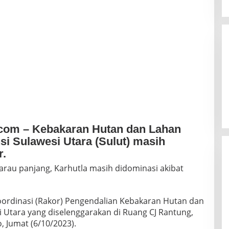
.com – Kebakaran Hutan dan Lahan
nsi Sulawesi Utara (Sulut) masih
r.
rau panjang, Karhutla masih didominasi akibat
Koordinasi (Rakor) Pengendalian Kebakaran Hutan dan
i Utara yang diselenggarakan di Ruang CJ Rantung,
 Jumat (6/10/2023).