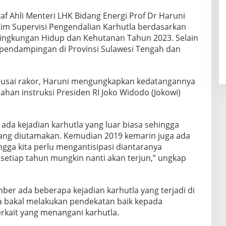
taf Ahli Menteri LHK Bidang Energi Prof Dr Haruni
im Supervisi Pengendalian Karhutla berdasarkan
Lingkungan Hidup dan Kehutanan Tahun 2023. Selain
n pendampingan di Provinsi Sulawesi Tengah dan
 usai rakor, Haruni mengungkapkan kedatangannya
arahan instruksi Presiden RI Joko Widodo (Jokowi)
 ada kejadian karhutla yang luar biasa sehingga
ang diutamakan. Kemudian 2019 kemarin juga ada
ngga kita perlu mengantisipasi diantaranya
setiap tahun mungkin nanti akan terjun,” ungkap
er ada beberapa kejadian karhutla yang terjadi di
nya bakal melakukan pendekatan baik kepada
rkait yang menangani karhutla.