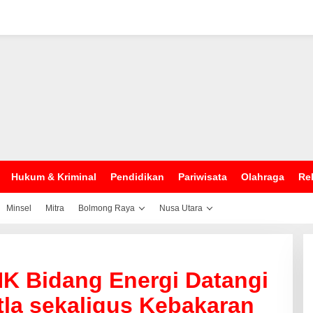
Hukum & Kriminal
Pendidikan
Pariwisata
Olahraga
Rel
Minsel
Mitra
Bolmong Raya
Nusa Utara
LHK Bidang Energi Datangi
tla sekaligus Kebakaran