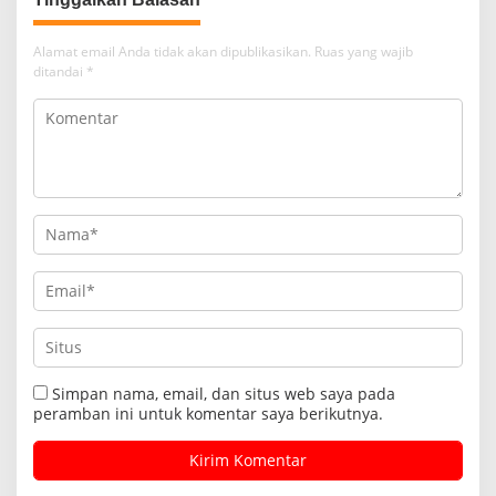
Alamat email Anda tidak akan dipublikasikan.
Ruas yang wajib
ditandai
*
Simpan nama, email, dan situs web saya pada
peramban ini untuk komentar saya berikutnya.