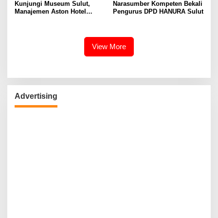
Kunjungi Museum Sulut,
Narasumber Kompeten Bekali
Manajemen Aston Hotel
Pengurus DPD HANURA Sulut
Berkomitmen Promosikan
Kebudayaan Ke Wisatawan
View More
Advertising