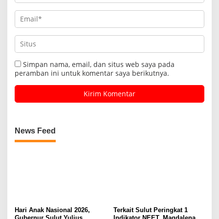
Simpan nama, email, dan situs web saya pada
peramban ini untuk komentar saya berikutnya.
News Feed
Hari Anak Nasional 2026,
Terkait Sulut Peringkat 1
Gubernur Sulut Yulius
Indikator NEET, Magdalena