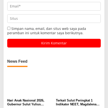
Simpan nama, email, dan situs web saya pada
peramban ini untuk komentar saya berikutnya.
News Feed
Hari Anak Nasional 2026,
Terkait Sulut Peringkat 1
Gubernur Sulut Yulius
Indikator NEET, Magdalena