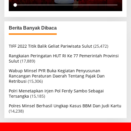
Berita Banyak Dibaca
TIFF 2022 Titik Balik Geliat Pariwisata Sulut
(25,472)
Rangkaian Peringatan HUT RI Ke 77 Pemerintah Provinsi
Sulut
(17,889)
Wabup Minsel PYR Buka Kegiatan Penyusunan
Rancangan Peraturan Daerah Tentang Pajak Dan
Retribusi
(15,306)
Polri Menetapkan Irjen Pol Ferdy Sambo Sebagai
Tersangka
(15,185)
Polres Minsel Berhasil Ungkap Kasus BBM Dan Judi Kartu
(14,238)