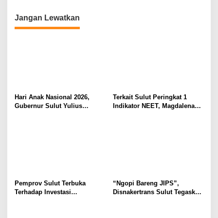
Desain Batik
Jangan Lewatkan
Hari Anak Nasional 2026,
Terkait Sulut Peringkat 1
Gubernur Sulut Yulius
Indikator NEET, Magdalena
Selvanus Serukan Penguatan
Wulur: Perlu Dipahami
Ruang Aman Bagi Anak, di
Secara Proposional, Agar
Lingkungan Fisik Maupun di
Tidak Timbul Persepsi Keliru
Ruang Digital
di Masyarakat
Pemprov Sulut Terbuka
“Ngopi Bareng JIPS”,
Terhadap Investasi
Disnakertrans Sulut Tegaskan
Berkualitas dan Berkelanjutan
Komitmen Lindungi Hak
Pekerja dari Ancaman PHK