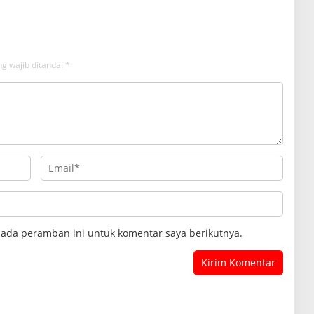
g wajib ditandai
*
pada peramban ini untuk komentar saya berikutnya.