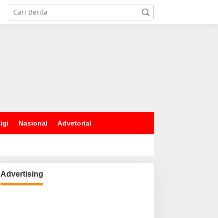
igi
Nasional
Advetorial
Advertising