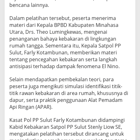
bencana lainnya.
A
R
Dalam pelatihan tersebut, peserta menerima
materi dari Kepala BPBD Kabupaten Minahasa
Utara, Drs. Theo Lumingkewas, mengenai
penanganan bahaya kebakaran di lingkungan
rumah tangga. Sementara itu, Kepala Satpol PP
Sulut, Farly Kotambunan, memberikan materi
tentang pencegahan kebakaran serta langkah
antisipasi terhadap dampak fenomena El Nino.
Selain mendapatkan pembekalan teori, para
peserta juga mengikuti simulasi identifikasi titik-
titik rawan kebakaran di area rumah, khususnya di
dapur, serta praktik penggunaan Alat Pemadam
Api Ringan (APAR).
Kasat Pol PP Sulut Farly Kotambunan didampingi
Kabid Kebakaran Satpol PP Sulut Stenly Liow SE,
mengatakan pelatihan tersebut dirancang untuk