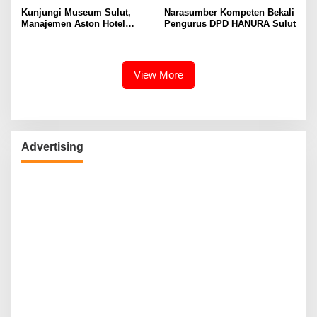
Kunjungi Museum Sulut,
Narasumber Kompeten Bekali
Manajemen Aston Hotel
Pengurus DPD HANURA Sulut
Berkomitmen Promosikan
Kebudayaan Ke Wisatawan
View More
Advertising