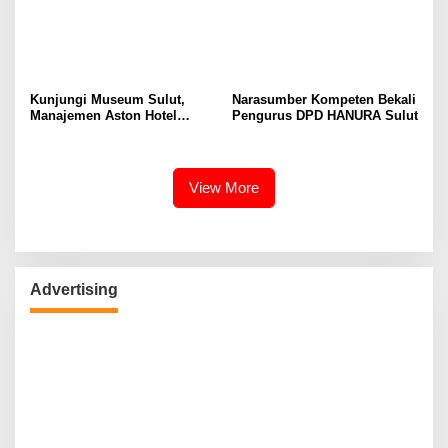
Kunjungi Museum Sulut,
Narasumber Kompeten Bekali
Manajemen Aston Hotel
Pengurus DPD HANURA Sulut
Berkomitmen Promosikan
Kebudayaan Ke Wisatawan
View More
Advertising