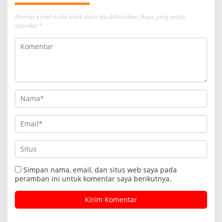
Alamat email Anda tidak akan dipublikasikan.
Ruas yang wajib
ditandai
*
Simpan nama, email, dan situs web saya pada
peramban ini untuk komentar saya berikutnya.