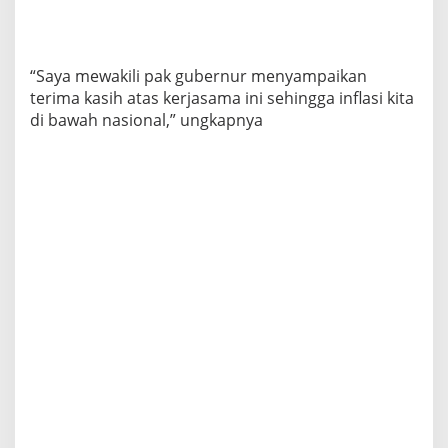
r
“Saya mewakili pak gubernur menyampaikan
terima kasih atas kerjasama ini sehingga inflasi kita
di bawah nasional,” ungkapnya