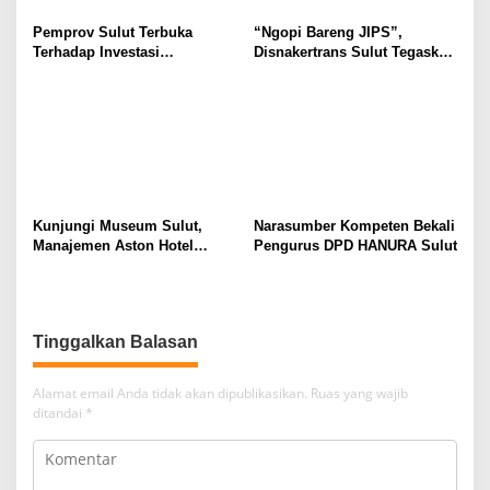
Pemprov Sulut Terbuka
“Ngopi Bareng JIPS”,
Terhadap Investasi
Disnakertrans Sulut Tegaskan
Berkualitas dan Berkelanjutan
Komitmen Lindungi Hak
Pekerja dari Ancaman PHK
Kunjungi Museum Sulut,
Narasumber Kompeten Bekali
Manajemen Aston Hotel
Pengurus DPD HANURA Sulut
Berkomitmen Promosikan
Kebudayaan Ke Wisatawan
Tinggalkan Balasan
Alamat email Anda tidak akan dipublikasikan.
Ruas yang wajib
ditandai
*