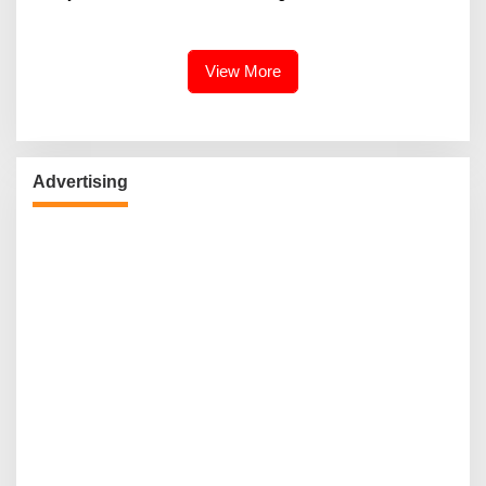
Berkomitmen Promosikan
Kebudayaan Ke Wisatawan
View More
Advertising