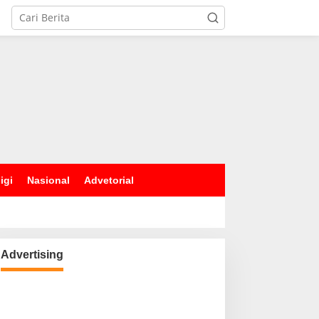
igi
Nasional
Advetorial
Advertising