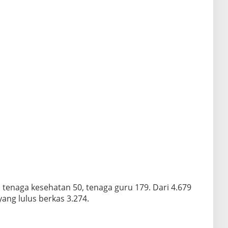
0, tenaga kesehatan 50, tenaga guru 179. Dari 4.679
ang lulus berkas 3.274.