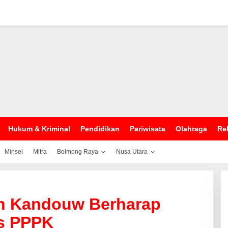
Hukum & Kriminal
Pendidikan
Pariwisata
Olahraga
Rel
Minsel
Mitra
Bolmong Raya
Nusa Utara
n Kandouw Berharap
es PPPK