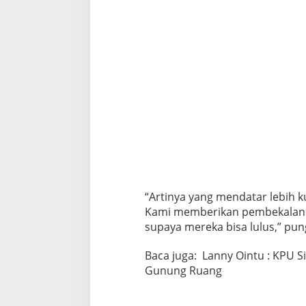
“Artinya yang mendatar lebih k
Kami memberikan pembekalan su
supaya mereka bisa lulus,” pun
Baca juga:
Lanny Ointu : KPU S
Gunung Ruang