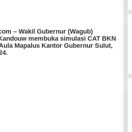
com – Wakil Gubernur (Wagub)
n Kandouw membuka simulasi CAT BKN
 Aula Mapalus Kantor Gubernur Sulut,
24.