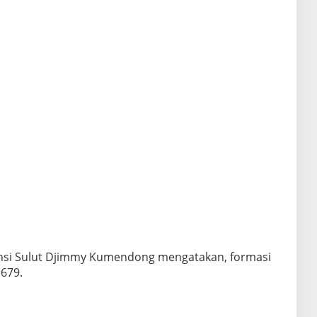
nsi Sulut Djimmy Kumendong mengatakan, formasi
679.