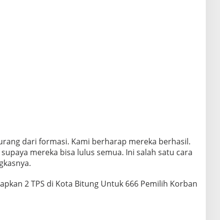
urang dari formasi. Kami berharap mereka berhasil.
paya mereka bisa lulus semua. Ini salah satu cara
gkasnya.
iapkan 2 TPS di Kota Bitung Untuk 666 Pemilih Korban