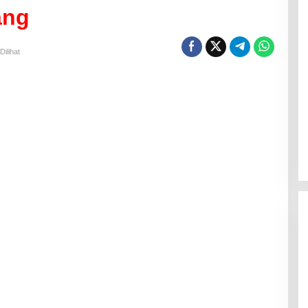
ang
Dilihat