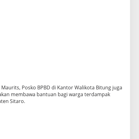
jut Maurits, Posko BPBD di Kantor Walikota Bitung juga
g akan membawa bantuan bagi warga terdampak
ten Sitaro.