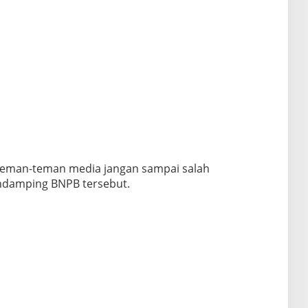
teman-teman media jangan sampai salah
ndamping BNPB tersebut.