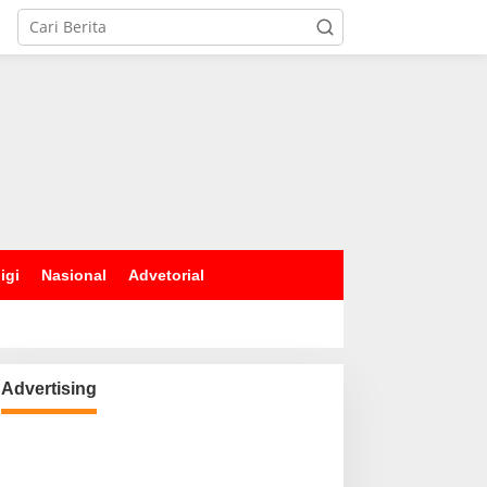
igi
Nasional
Advetorial
Advertising