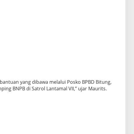
n-bantuan yang dibawa melalui Posko BPBD Bitung,
ing BNPB di Satrol Lantamal VII,” ujar Maurits.