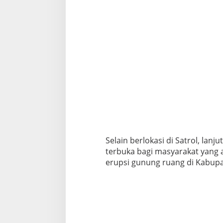
Selain berlokasi di Satrol, lan
terbuka bagi masyarakat yan
erupsi gunung ruang di Kabupa