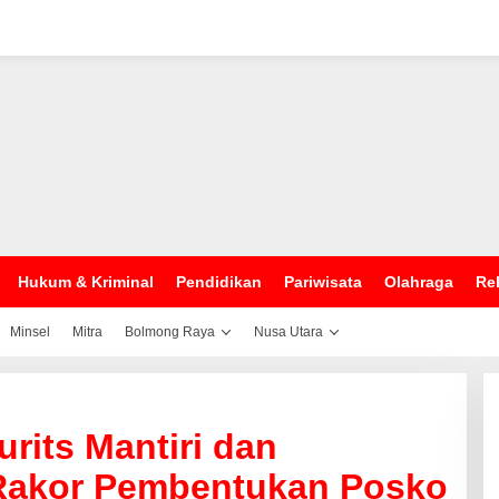
Hukum & Kriminal
Pendidikan
Pariwisata
Olahraga
Rel
Minsel
Mitra
Bolmong Raya
Nusa Utara
rits Mantiri dan
Rakor Pembentukan Posko