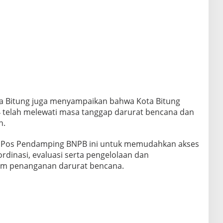
ta Bitung juga menyampaikan bahwa Kota Bitung
24 telah melewati masa tanggap darurat bencana dan
n.
n Pos Pendamping BNPB ini untuk memudahkan akses
oordinasi, evaluasi serta pengelolaan dan
am penanganan darurat bencana.