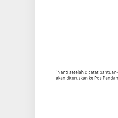
“Nanti setelah dicatat bantua
akan diteruskan ke Pos Pendamp