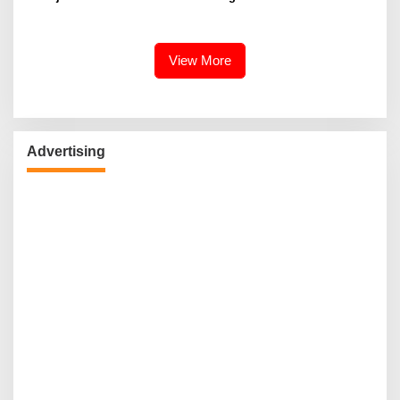
Berkomitmen Promosikan
Kebudayaan Ke Wisatawan
View More
Advertising