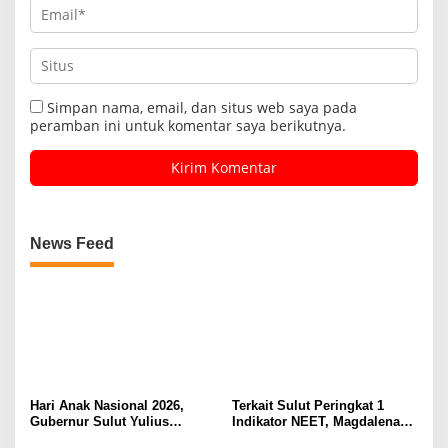
Simpan nama, email, dan situs web saya pada
peramban ini untuk komentar saya berikutnya.
News Feed
Hari Anak Nasional 2026,
Terkait Sulut Peringkat 1
Gubernur Sulut Yulius
Indikator NEET, Magdalena
Selvanus Serukan Penguatan
Wulur: Perlu Dipahami