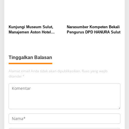
Kunjungi Museum Sulut,
Narasumber Kompeten Bekali
Manajemen Aston Hotel
Pengurus DPD HANURA Sulut
Berkomitmen Promosikan
Kebudayaan Ke Wisatawan
Tinggalkan Balasan
Alamat email Anda tidak akan dipublikasikan.
Ruas yang wajib
ditandai
*