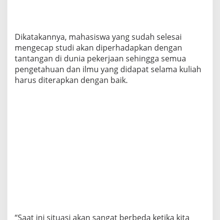
n
y
a
Dikatakannya, mahasiswa yang sudah selesai
mengecap studi akan diperhadapkan dengan
tantangan di dunia pekerjaan sehingga semua
pengetahuan dan ilmu yang didapat selama kuliah
harus diterapkan dengan baik.
“Saat ini situasi akan sangat berbeda ketika kita