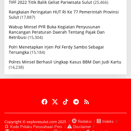
TIFF 2022 Titik Balik Geliat Pariwisata Sulut
(25,466)
Rangkaian Peringatan HUT RI Ke 77 Pemerintah Provinsi
Sulut
(17,887)
Wabup Minsel PYR Buka Kegiatan Penyusunan
Rancangan Peraturan Daerah Tentang Pajak Dan
Retribusi
(15,304)
Polri Menetapkan Irjen Pol Ferdy Sambo Sebagai
Tersangka
(15,184)
Polres Minsel Berhasil Ungkap Kasus BBM Dan Judi Kartu
(14,238)
Copyright © exploresulut.com 2025
Redaksi
Indeks
Kode Prilaku Perusahaan Pers
Disclaimer