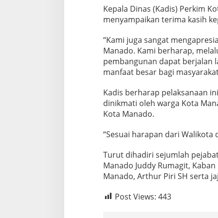
Kepala Dinas (Kadis) Perkim Ko
menyampaikan terima kasih ke
“Kami juga sangat mengapresia
Manado. Kami berharap, melalui
pembangunan dapat berjalan la
manfaat besar bagi masyaraka
Kadis berharap pelaksanaan ini
dinikmati oleh warga Kota Ma
Kota Manado.
“Sesuai harapan dari Walikota
Turut dihadiri sejumlah pejab
Manado Juddy Rumagit, Kaban Ba
Manado, Arthur Piri SH serta ja
Post Views:
443