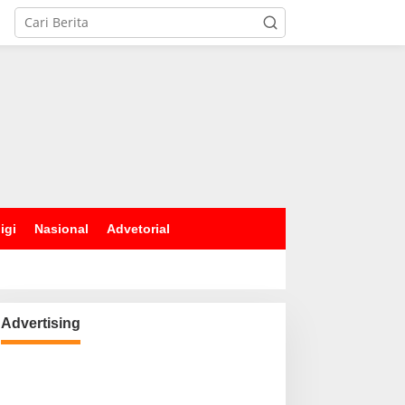
igi
Nasional
Advetorial
Advertising