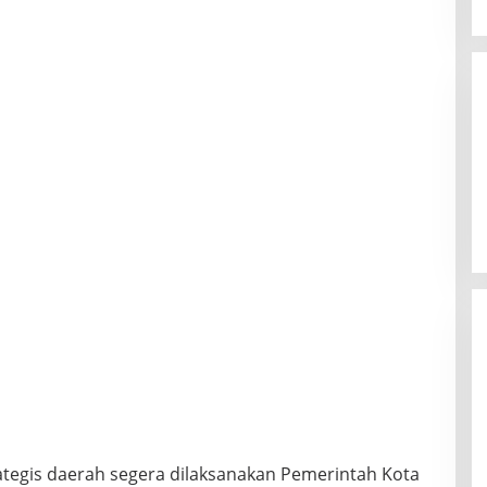
tegis daerah segera dilaksanakan Pemerintah Kota