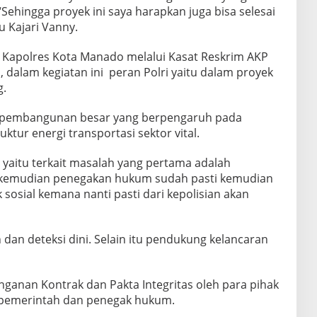
Sehingga proyek ini saya harapkan juga bisa selesai
u Kajari Vanny.
Kapolres Kota Manado melalui Kasat Reskrim AKP
 dalam kegiatan ini peran Polri yaitu dalam proyek
g.
t pembangunan besar yang berpengaruh pada
tur energi transportasi sektor vital.
a yaitu terkait masalah yang pertama adalah
kemudian penegakan hukum sudah pasti kemudian
sosial kemana nanti pasti dari kepolisian akan
n dan deteksi dini. Selain itu pendukung kelancaran
ganan Kontrak dan Pakta Integritas oleh para pihak
an pemerintah dan penegak hukum.