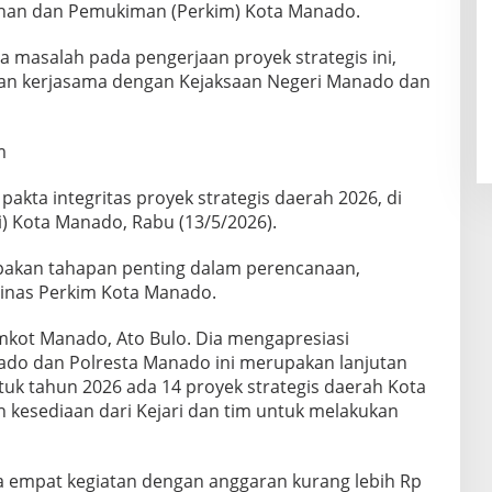
han dan Pemukiman (Perkim) Kota Manado.
a masalah pada pengerjaan proyek strategis ini,
an kerjasama dengan Kejaksaan Negeri Manado dan
m
kta integritas proyek strategis daerah 2026, di
i) Kota Manado, Rabu (13/5/2026).
upakan tahapan penting dalam perencanaan,
inas Perkim Kota Manado.
emkot Manado, Ato Bulo. Dia mengapresiasi
ado dan Polresta Manado ini merupakan lanjutan
uk tahun 2026 ada 14 proyek strategis daerah Kota
kesediaan dari Kejari dan tim untuk melakukan
a empat kegiatan dengan anggaran kurang lebih Rp