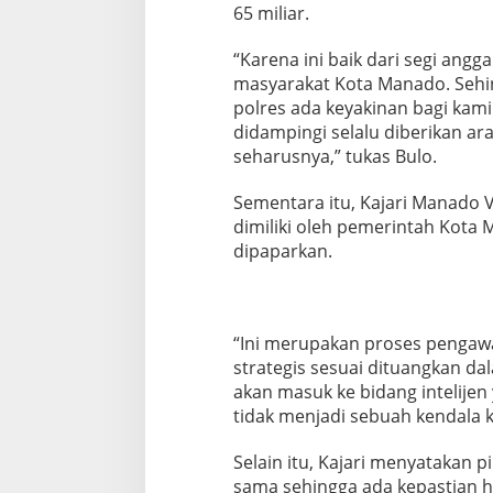
65 miliar.
“Karena ini baik dari segi an
masyarakat Kota Manado. Sehi
polres ada keyakinan bagi kami
didampingi selalu diberikan a
seharusnya,” tukas Bulo.
Sementara itu, Kajari Manado
dimiliki oleh pemerintah Kota 
dipaparkan.
“Ini merupakan proses penga
strategis sesuai dituangkan da
akan masuk ke bidang intelije
tidak menjadi sebuah kendala k
Selain itu, Kajari menyatakan 
sama sehingga ada kepastian 