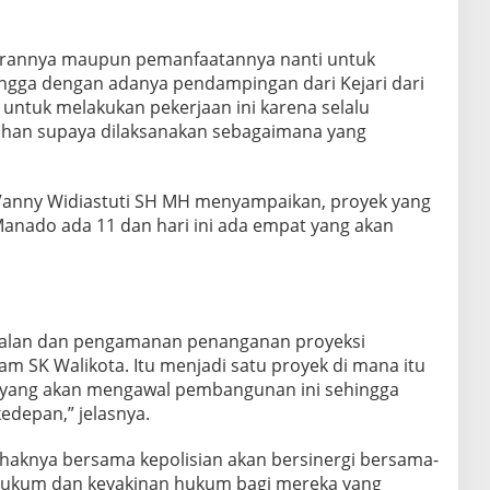
ggarannya maupun pemanfaatannya nanti untuk
ngga dengan adanya pendampingan dari Kejari dari
 untuk melakukan pekerjaan ini karena selalu
rahan supaya dilaksanakan sebagaimana yang
 Vanny Widiastuti SH MH menyampaikan, proyek yang
Manado ada 11 dan hari ini ada empat yang akan
walan dan pengamanan penanganan proyeksi
lam SK Walikota. Itu menjadi satu proyek di mana itu
n yang akan mengawal pembangunan ini sehingga
edepan,” jelasnya.
pihaknya bersama kepolisian akan bersinergi bersama-
hukum dan keyakinan hukum bagi mereka yang