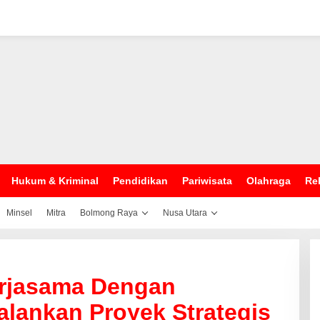
Hukum & Kriminal
Pendidikan
Pariwisata
Olahraga
Rel
Minsel
Mitra
Bolmong Raya
Nusa Utara
rjasama Dengan
alankan Proyek Strategis