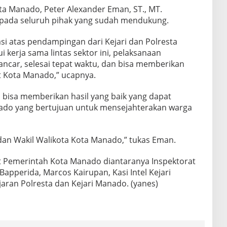
ta Manado, Peter Alexander Eman, ST., MT.
pada seluruh pihak yang sudah mendukung.
si atas pendampingan dari Kejari dan Polresta
 kerja sama lintas sektor ini, pelaksanaan
ncar, selesai tepat waktu, dan bisa memberikan
t Kota Manado,” ucapnya.
 bisa memberikan hasil yang baik yang dapat
nado yang bertujuan untuk mensejahterakan warga
 dan Wakil Walikota Kota Manado,” tukas Eman.
at Pemerintah Kota Manado diantaranya Inspektorat
pperida, Marcos Kairupan, Kasi Intel Kejari
jaran Polresta dan Kejari Manado. (yanes)