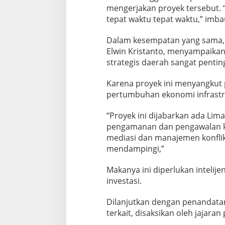
mengerjakan proyek tersebut. “
tepat waktu tepat waktu,” imba
Dalam kesempatan yang sama, 
Elwin Kristanto, menyampaikan,
strategis daerah sangat pentin
Karena proyek ini menyangku
pertumbuhan ekonomi infrastruk
“Proyek ini dijabarkan ada Lim
pengamanan dan pengawalan 
mediasi dan manajemen konflik 
mendampingi,”
Makanya ini diperlukan intelije
investasi.
Dilanjutkan dengan penandatan
terkait, disaksikan oleh jajar